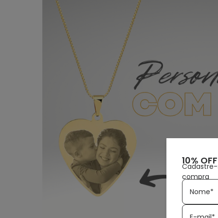
10% OFF
Cadastre-
compra
Nome*
E-mail*