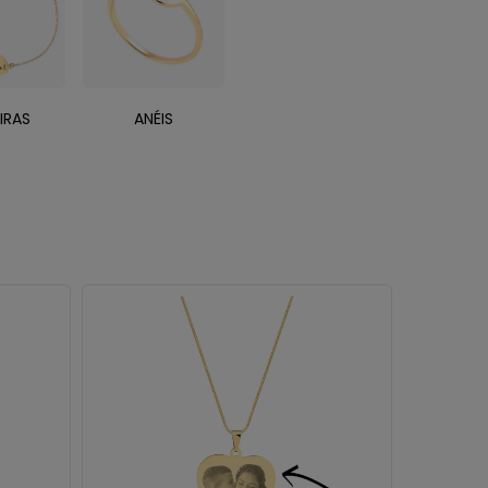
IRAS
ANÉIS