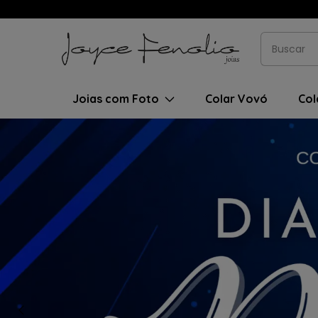
Joias com Foto
Colar Vovó
Col