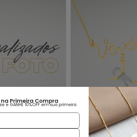
 na Primeira Compra
se e GANHE 10%OFF em sua primeira