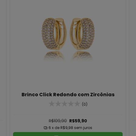
Brinco Click Redondo com Zircônias
(0)
R$109,90
R$59,90
6
x de
R$9,98
sem juros