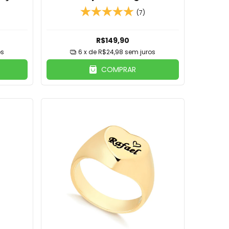
 Ouro
Coração Com Nome Banhado
(7)
Em Ouro 18K
R$149,90
os
6
x de
R$24,98
sem juros
COMPRAR