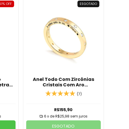
61
%
OFF
ESGOTADO
o
Anel Todo Com Zircônias
etra
Cristais Com Aro
 Ouro
Personalizado Em Banho De
(7)
Ouro 18k
R$155,90
s
6
x de
R$25,98
sem juros
ESGOTADO