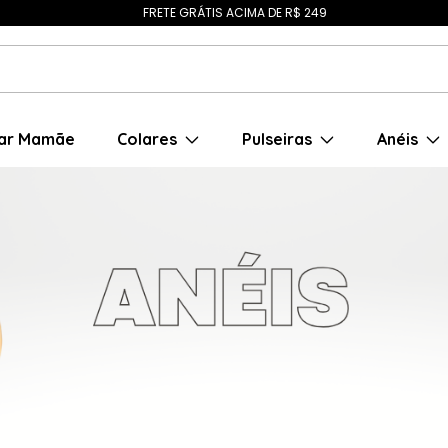
FRETE GRÁTIS ACIMA DE R$ 249
ar Mamãe
Colares
Pulseiras
Anéis