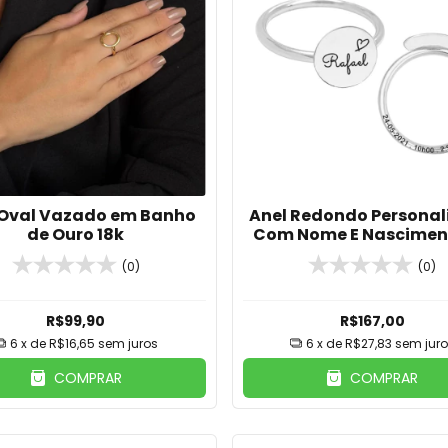
 Oval Vazado em Banho
Anel Redondo Personal
de Ouro 18k
Com Nome E Nascimen
Profissão, Datas em Pra
(0)
(0)
R$99,90
R$167,00
6
x de
R$16,65
sem juros
6
x de
R$27,83
sem juro
COMPRAR
COMPRAR