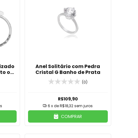
izado
Anel Solitário com Pedra
to ou
Cristal G Banho de Prata
ta 925
(0)
R$109,90
s
6
x de
R$18,32
sem juros
COMPRAR