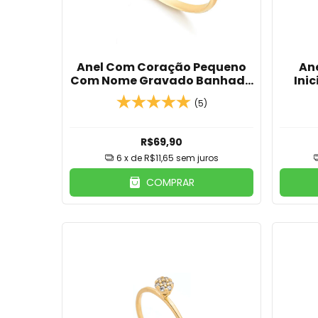
Anel Com Coração Pequeno
An
Com Nome Gravado Banhado
Inic
Em Ouro 18K
Crav
(5)
R$69,90
6
x de
R$11,65
sem juros
COMPRAR