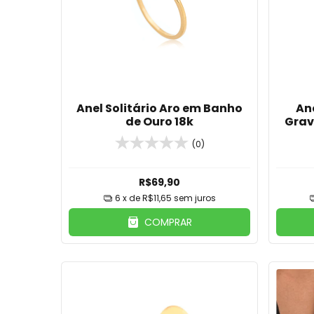
Anel Solitário Aro em Banho
Ane
de Ouro 18k
Grav
(0)
R$69,90
6
x de
R$11,65
sem juros
COMPRAR