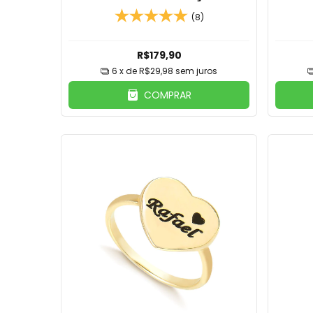
Nome Banhado Em Ouro 18K
Nome
(8)
R$179,90
6
x de
R$29,98
sem juros
COMPRAR