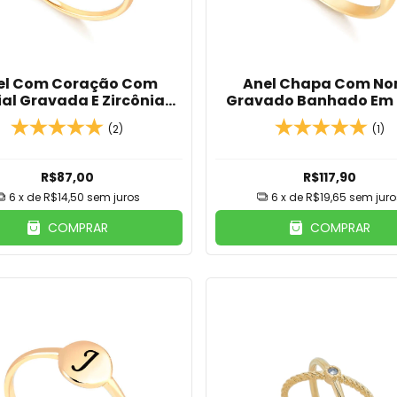
el Com Coração Com
Anel Chapa Com N
ial Gravada E Zircônia
Gravado Banhado Em
ejada Banhado Em Ouro
18K
(2)
(1)
18K
R$87,00
R$117,90
6
x de
R$14,50
sem juros
6
x de
R$19,65
sem juro
COMPRAR
COMPRAR