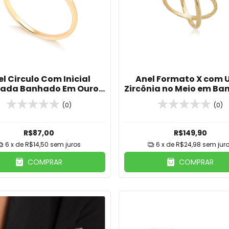
l Circulo Com Inicial
Anel Formato X com
ada Banhado Em Ouro
Zircônia no Meio em Ba
18K
Ouro 18k
(0)
(0)
R$87,00
R$149,90
6
x de
R$14,50
sem juros
6
x de
R$24,98
sem jur
COMPRAR
COMPRAR