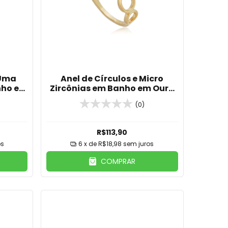
 Uma
Anel de Círculos e Micro
nho em
Zircônias em Banho em Ouro
18k
(0)
R$113,90
os
6
x de
R$18,98
sem juros
COMPRAR