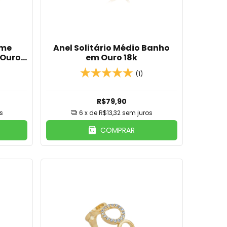
ome
Anel Solitário Médio Banho
 Ouro
em Ouro 18k
(1)
R$79,90
s
6
x de
R$13,32
sem juros
COMPRAR