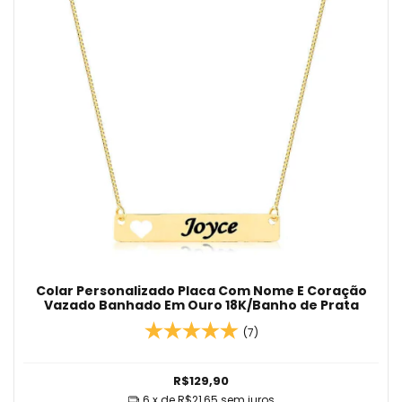
Colar Personalizado Placa Com Nome E Coração
Vazado Banhado Em Ouro 18K/Banho de Prata
(7)
R$129,90
6
x de
R$21,65
sem juros