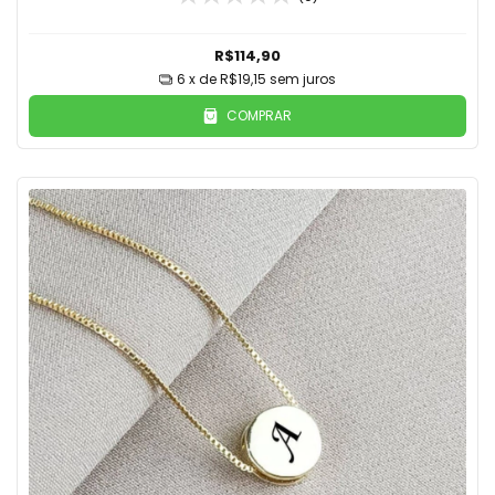
R$114,90
6
x de
R$19,15
sem juros
COMPRAR