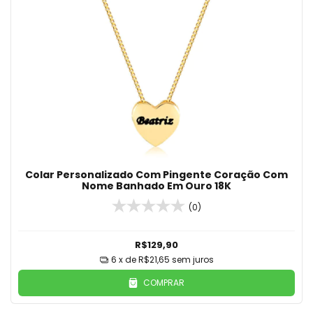
Colar Personalizado Com Pingente Coração Com
Nome Banhado Em Ouro 18K
(0)
R$129,90
6
x de
R$21,65
sem juros
COMPRAR