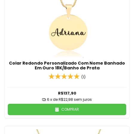
Colar Redondo Personalizado Com Nome Banhado
Em Ouro 18K/Banho de Prata
(1)
R$137,90
6
x de
R$22,98
sem juros
COMPRAR