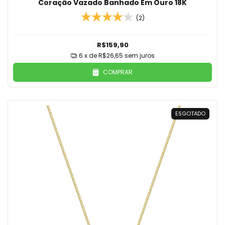
Coração Vazado Banhado Em Ouro 18K
(2)
R$159,90
6
x de
R$26,65
sem juros
COMPRAR
ESGOTADO