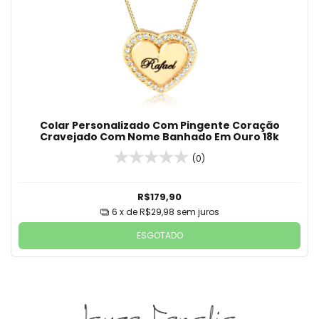
Colar Personalizado Com Pingente Coração
Cravejado Com Nome Banhado Em Ouro 18k
(0)
R$179,90
6
x de
R$29,98
sem juros
ESGOTADO