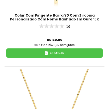
Colar Com Pingente Barra 3D Com Zircônia
Personalizado Com Nome Banhado Em Ouro 18K
(0)
R$169,90
6
x de
R$28,32
sem juros
COMPRAR