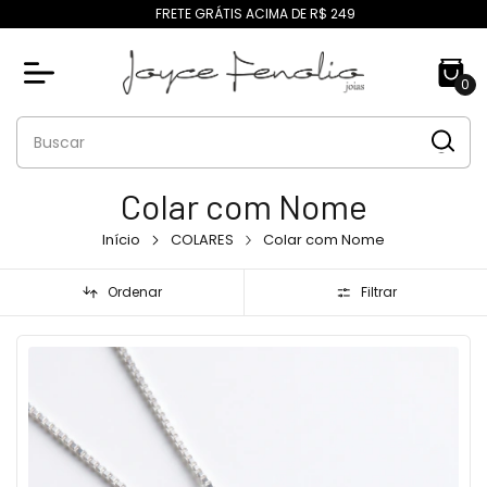
FRETE GRÁTIS ACIMA DE R$ 249
0
Colar com Nome
Início
COLARES
Colar com Nome
Ordenar
Filtrar