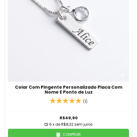
Colar Com Pingente Personalizado Placa Com
Nome E Ponto de Luz
(1)
R$49,90
6
x de
R$8,32
sem juros
COMPRAR