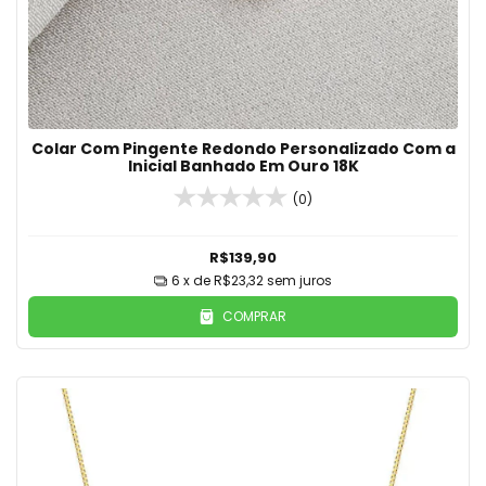
Colar Com Pingente Redondo Personalizado Com a
Inicial Banhado Em Ouro 18K
(0)
R$139,90
6
x de
R$23,32
sem juros
COMPRAR