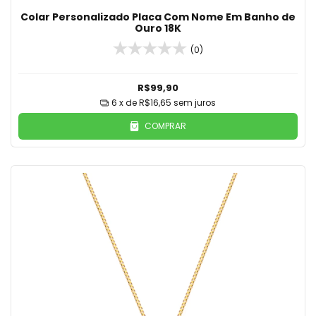
Colar Personalizado Placa Com Nome Em Banho de
Ouro 18K
(0)
R$99,90
6
x de
R$16,65
sem juros
COMPRAR