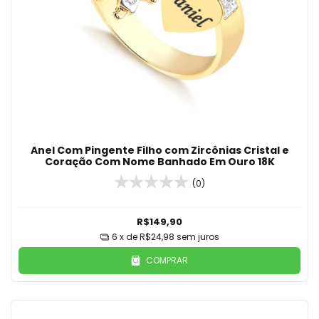
Anel Com Pingente Filho com Zircônias Cristal e
Coração Com Nome Banhado Em Ouro 18K
(0)
R$149,90
6
x de
R$24,98
sem juros
COMPRAR