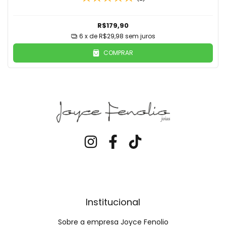
R$179,90
6
x de
R$29,98
sem juros
COMPRAR
Institucional
Sobre a empresa Joyce Fenolio