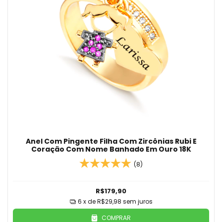
Anel Com Pingente Filha Com Zircônias Rubi E
Coração Com Nome Banhado Em Ouro 18K
(8)
R$179,90
6
x de
R$29,98
sem juros
COMPRAR