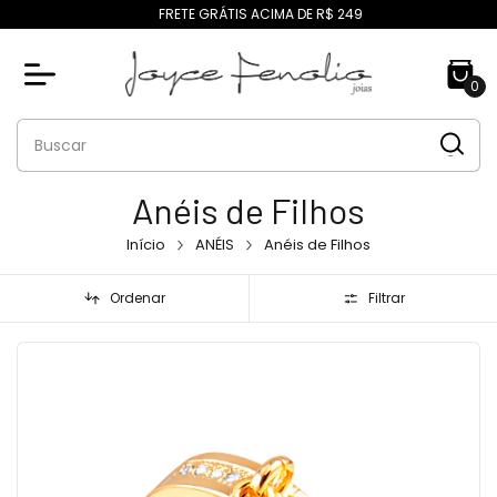
FRETE GRÁTIS ACIMA DE R$ 249
0
Anéis de Filhos
Início
ANÉIS
Anéis de Filhos
Ordenar
Filtrar