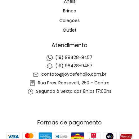
Anéis
Brinco
Coleções
Outlet
Atendimento
(19) 98428-9457
(19) 98428-9457
contato@joycefenolio.com.br
Rua Pres. Roosevelt, 250 - Centro
Segunda à Sexta das 8h as 17:00hs
Formas de pagamento